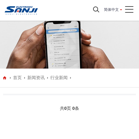
简体中文
首页
新闻资讯
行业新闻
共
0
页
0
条